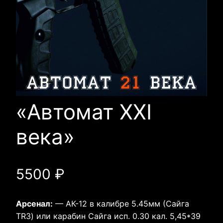
«Автомат XXI
века»
5500
₽
Арсенал:
— АК-12 в калибре 5.45мм (Сайга
TR3) или карабин Сайга исп. 0.30 кал. 5,45*39