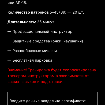
или AR-15.
Количество патронов
5*45*39
:
— 20 шт.
Длительность:
25 минут
— Профессиональный инструктор
— Защитные средства (очки, наушники)
— Разнообразные мишени
— Бесплатная парковка
Внимание! Тренировка будет скорректирована
тренером-инструктором в зависимости от
ваших навыков и подготовки.
Введите данные владельца сертификата: