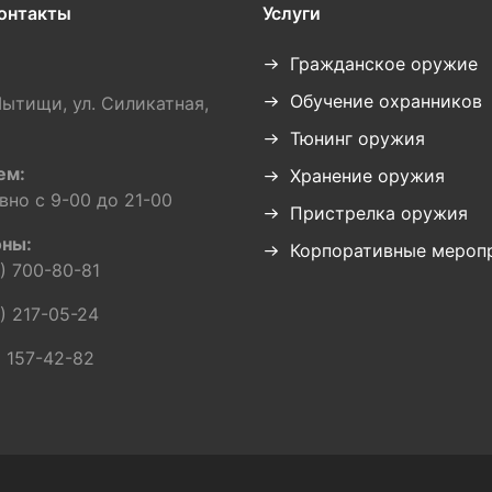
онтакты
Услуги
Гражданское оружие
Обучение охранников
Мытищи, ул. Силикатная,
Тюнинг оружия
ем:
Хранение оружия
вно с 9-00 до 21-00
Пристрелка оружия
ны:
Корпоративные мероп
) 700-80-81
) 217-05-24
 157-42-82