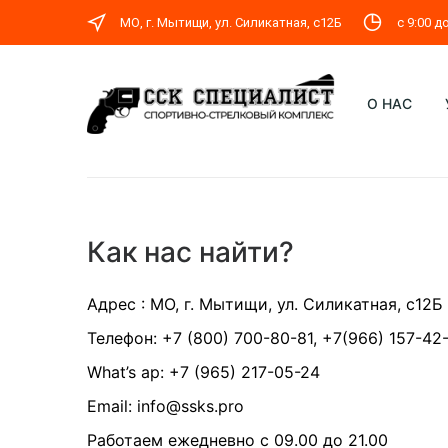
МО, г. Мытищи, ул. Силикатная, c12Б
с 9:00 д
О НАС
Как нас найти?
Адрес :
МО, г. Мытищи, ул. Силикатная, c12Б
Телефон: +7 (800) 700-80-81,
+7(966) 157-42
What’s ap:
+7 (965) 217-05-24
Email: info@ssks.pro
Работаем ежедневно с 09.00 до 21.00