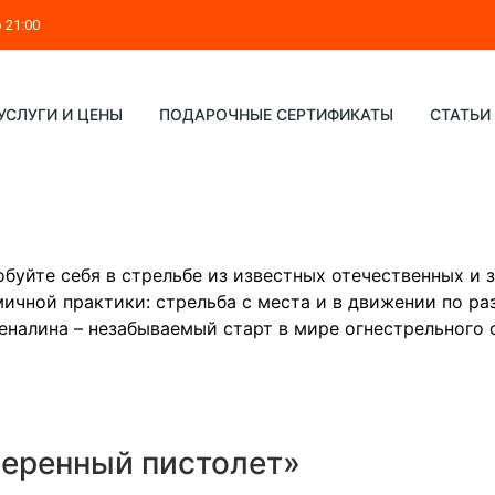
о 21:00
УСЛУГИ И ЦЕНЫ
ПОДАРОЧНЫЕ СЕРТИФИКАТЫ
СТАТЬИ
буйте себя в стрельбе из известных отечественных и 
ичной практики: стрельба с места и в движении по р
еналина – незабываемый старт в мире огнестрельного 
веренный пистолет»