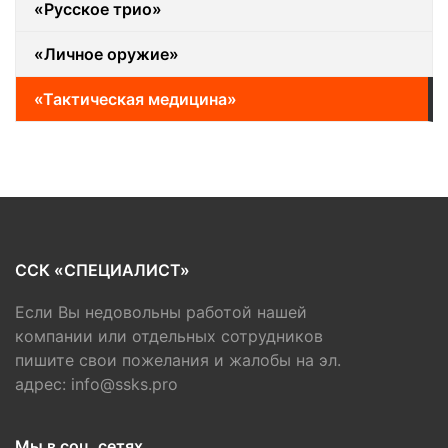
«Русское трио»
«Личное оружие»
«Тактическая медицина»
ССК «СПЕЦИАЛИСТ»
Если Вы недовольны работой нашей
компании или отдельных сотрудников
пишите свои пожелания и жалобы на эл.
адрес: info@ssks.pro
Мы в соц. сетях