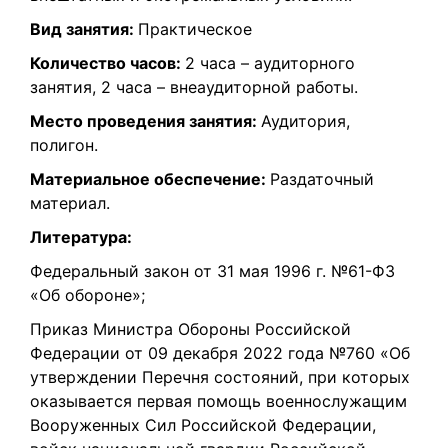
Вид занятия:
Практическое
Количество часов:
2 часа – аудиторного
занятия, 2 часа – внеаудиторной работы.
Место проведения занятия:
Аудитория,
полигон.
Материальное обеспечение:
Раздаточный
материал.
Литература:
Федеральный закон от 31 мая 1996 г. №61-ФЗ
«Об обороне»;
Приказ Министра Обороны Российской
Федерации от 09 декабря 2022 года №760 «Об
утверждении Перечня состояний, при которых
оказывается первая помощь военнослужащим
Вооруженных Сил Российской Федерации,