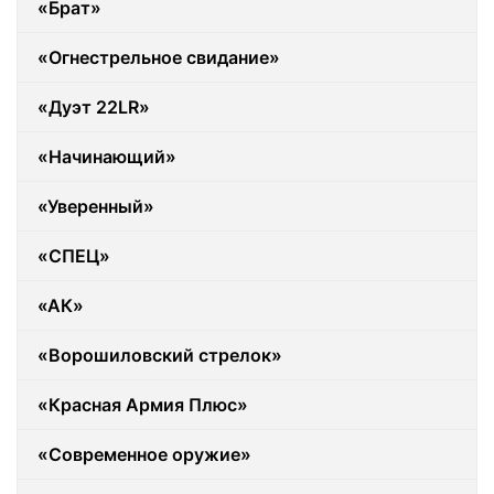
«Брат»
«Огнестрельное свидание»
«Дуэт 22LR»
«Начинающий»
«Уверенный»
«СПЕЦ»
«АК»
«Ворошиловский стрелок»
«Красная Армия Плюс»
«Современное оружие»